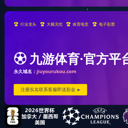
当前位置：
首页
>
九游（中国）
>
工业电缆线束
工业电缆线束
我们提供各种线束的开发设计和生产，产品包括多芯、屏蔽
在满足客户需求的同时也提出一些建议，以满足客户降低成