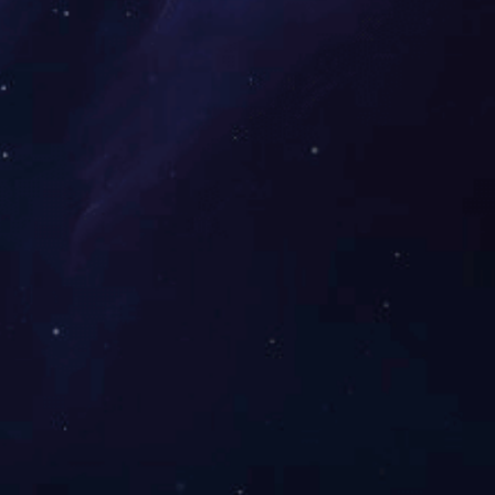
工业电缆线束
工业电缆线束
工业电缆线束
工业电缆线束