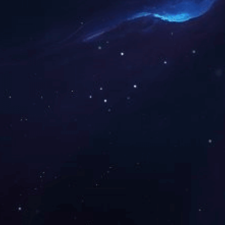
工业电缆线束
工业电缆线束