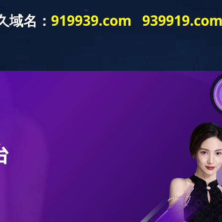
首页
关于我们
九游（中国）
应用领