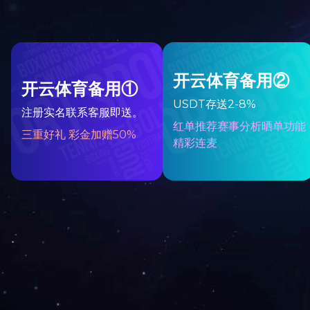
关于我们
九游（中国）
应用领域
公司简介
九游（中国）
通信技术
企业文化
工业电缆线束
汽车电子