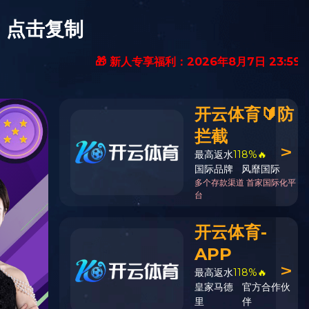
13760361040
sales@hualianxing.com.cn
Language
联系我们
域
服务与支持
新闻资讯