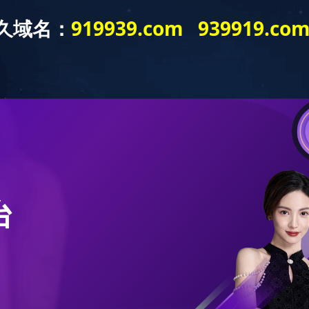
首页
关于我们
九游（中国）
应用领