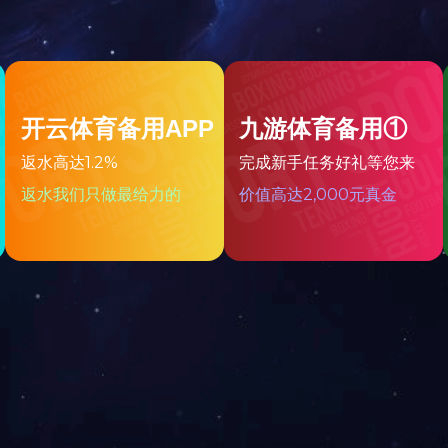
服务与支持
新闻资讯
九游
地址
制造能力
公司新闻
联高
质量管理
行业资讯
电话：