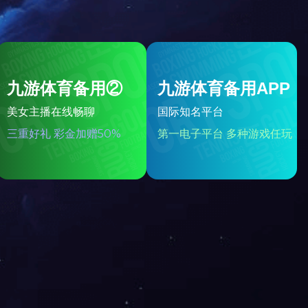
0
g.com.cn
、
zyc@hualianxing.com.cn
、
om
QQ咨询
服务热线
在线留言
微信扫一扫