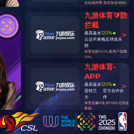
网电器有限公司
道展城社区福园二路联高创意园5栋4005室
技大道7号16号楼2单元1~3楼
工业园创业大道南1号