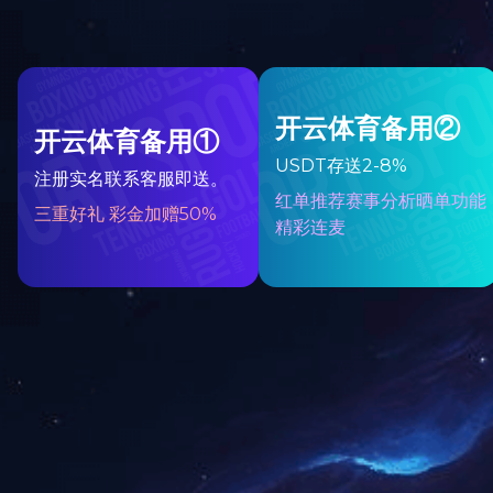
姓名：
邮箱：