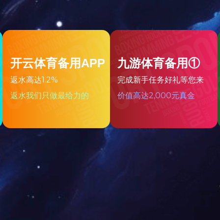
手机：
章先生 1376036104
E-mail：
sales@hualianxin
zychun617@163.com
网址：
http://www.tqeinc.c
在线留言
如果您有任何问题需要我们帮助，请填写留言以便我们与您联系！
电话：
公司：