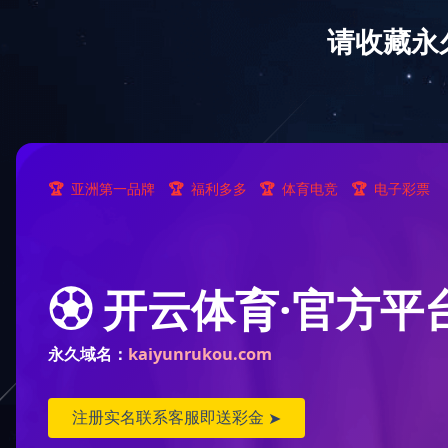
“/”应用程序中的服务器错误。
运行时错误
说明:
服务器上出现应用程序错误。此应用程序的当前自定义错误设置禁止远程查看应用程
详细信息:
若要使他人能够在远程计算机上查看此特定错误消息的详细信息，请在位于当前 Web 应用程序根目
<!-- Web.Config 配置文件 -->

<configuration>

    <system.web>

        <customErrors mode="Off"/>

    </system.web>

</configuration>
注释:
通过修改应用程序的 <customErrors> 配置标记的“defaultRedirect”特
<!-- Web.Config 配置文件 -->
