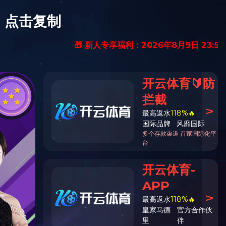
omErrors> 标记的“mode”特性设置为“Off”。